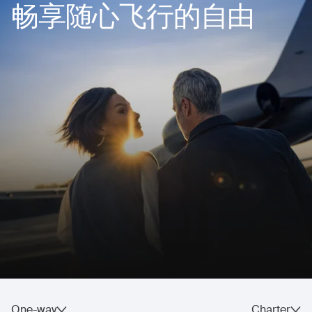
畅享随心飞行的自由
One-way
Charter